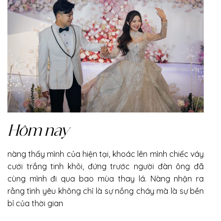
Hôm nay
nàng thấy mình của hiện tại, khoác lên mình chiếc váy
cưới trắng tinh khôi, đứng trước người đàn ông đã
cùng mình đi qua bao mùa thay lá. Nàng nhận ra
rằng tình yêu không chỉ là sự nồng cháy mà là sự bền
bỉ của thời gian