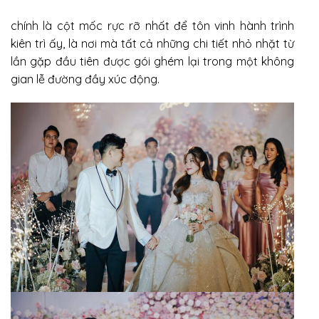
chính là cột mốc rực rỡ nhất để tôn vinh hành trình
kiên trì ấy, là nơi mà tất cả những chi tiết nhỏ nhặt từ
lần gặp đầu tiên được gói ghém lại trong một không
gian lễ đường đầy xúc động.