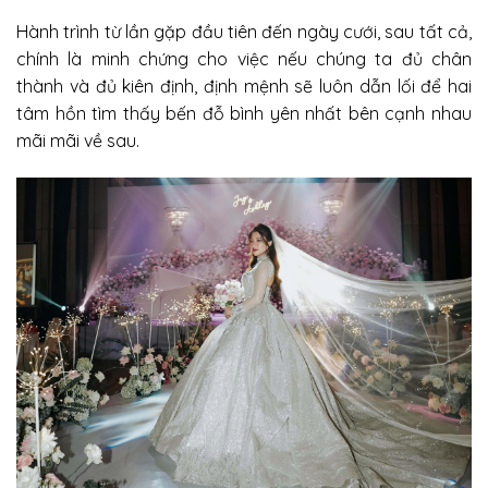
Hành trình từ lần gặp đầu tiên đến ngày cưới, sau tất cả,
chính là minh chứng cho việc nếu chúng ta đủ chân
thành và đủ kiên định, định mệnh sẽ luôn dẫn lối để hai
tâm hồn tìm thấy bến đỗ bình yên nhất bên cạnh nhau
mãi mãi về sau.