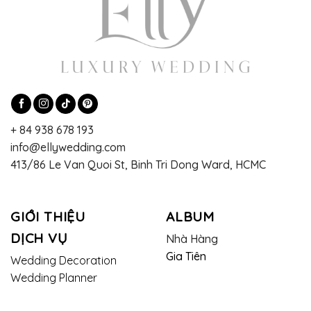
+ 84 938 678 193
info@ellywedding.com
413/86 Le Van Quoi St, Binh Tri Dong Ward, HCMC
GIỚI THIỆU
ALBUM
DỊCH VỤ
Nhà Hàng
Gia Tiên
Wedding Decoration
Wedding Planner