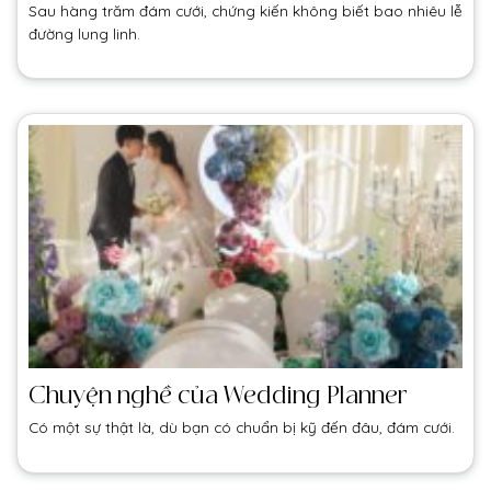
Sau hàng trăm đám cưới, chứng kiến không biết bao nhiêu lễ
đường lung linh.
Chuyện nghề của Wedding Planner
Có một sự thật là, dù bạn có chuẩn bị kỹ đến đâu, đám cưới.