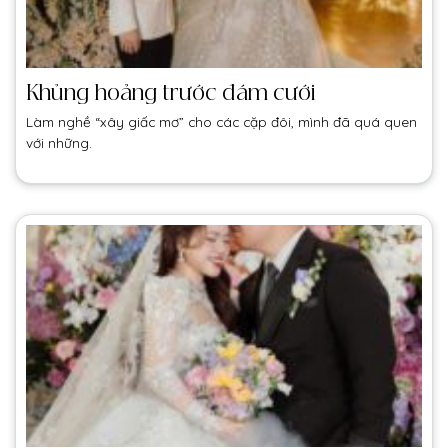
Khủng hoảng trước đám cưới
Làm nghề “xây giấc mơ” cho các cặp đôi, mình đã quá quen
với những.