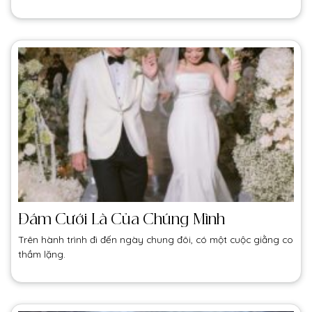
Đám Cưới Là Của Chúng Mình
Trên hành trình đi đến ngày chung đôi, có một cuộc giằng co
thầm lặng.