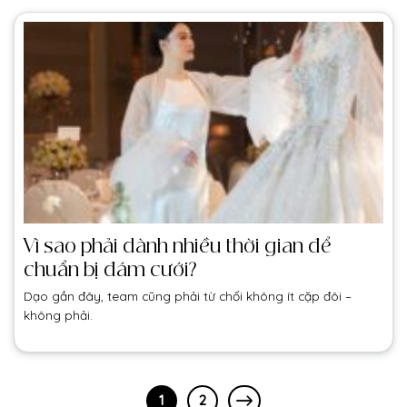
Vì sao phải dành nhiều thời gian để
chuẩn bị đám cưới?
Dạo gần đây, team cũng phải từ chối không ít cặp đôi –
không phải.
1
2