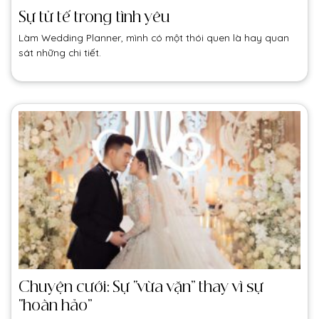
Sự tử tế trong tình yêu
Làm Wedding Planner, mình có một thói quen là hay quan
sát những chi tiết.
Chuyện cưới: Sự “vừa vặn” thay vì sự
“hoàn hảo”