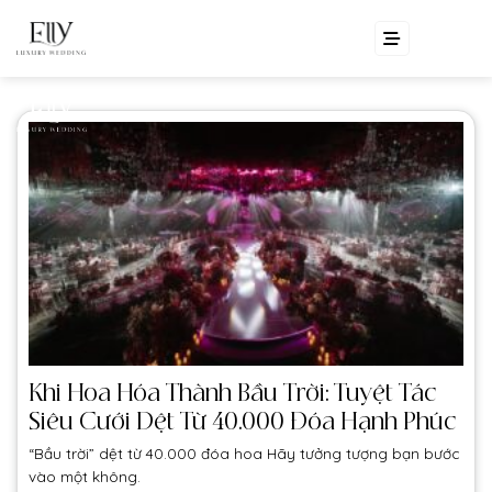
Skip
EN
VI
to
content
Khi Hoa Hóa Thành Bầu Trời: Tuyệt Tác
Siêu Cưới Dệt Từ 40.000 Đóa Hạnh Phúc
“Bầu trời” dệt từ 40.000 đóa hoa Hãy tưởng tượng bạn bước
vào một không.