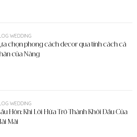
LOG WEDDING
ựa chọn phong cách decor qua tính cách cá
hân của Nàng
LOG WEDDING
ầu Hôn: Khi Lời Hứa Trở Thành Khởi Đầu Của
ãi Mãi