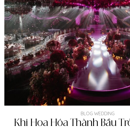
BLOG WEDDING
Khi Hoa Hóa Thành Bầu Trờ