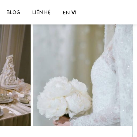
EN
VI
BLOG
LIÊN HỆ