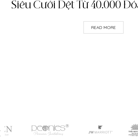
Siêu Cưới Dệt Từ 40.000 Đ
READ MORE