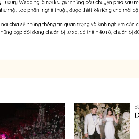
y Luxury Wedding là nơi lưu giữ những câu chuyện phía sau mỗi
 như một tác phẩm nghệ thuật, được thiết kế riêng cho mỗi cặ
 nơi chia sẻ những thông tin quan trọng và kinh nghiệm cần c
những cặp đôi đang chuẩn bị từ xa, có thể hiểu rõ, chuẩn bị đ
B
Đ