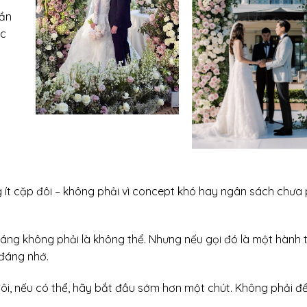
dần
ộc
 ít cặp đôi – không phải vì concept khó hay ngân sách chưa 
háng không phải là không thể. Nhưng nếu gọi đó là một hành t
 đáng nhớ.
 đôi, nếu có thể, hãy bắt đầu sớm hơn một chút. Không phải 