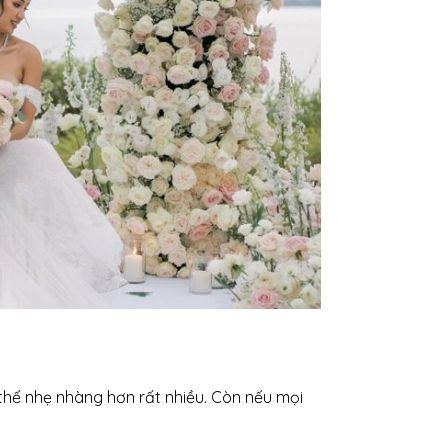
thế nhẹ nhàng hơn rất nhiều. Còn nếu mọi