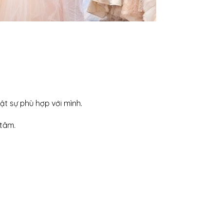
ật sự phù hợp với mình.
 tâm.