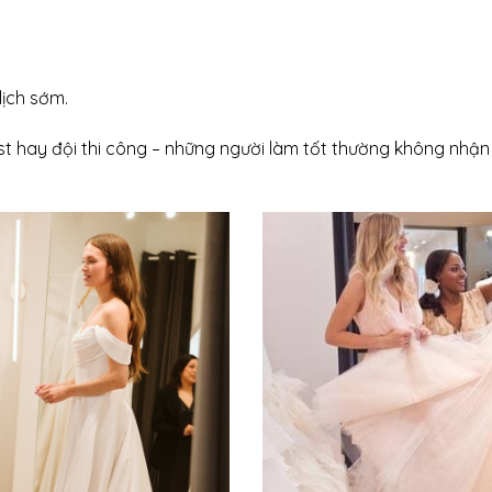
 lịch sớm.
rist hay đội thi công – những người làm tốt thường không nh