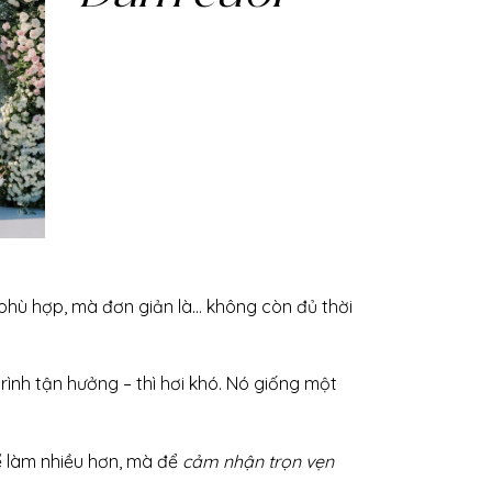
phù hợp, mà đơn giản là… không còn đủ thời
rình tận hưởng – thì hơi khó. Nó giống một
để làm nhiều hơn, mà để
cảm nhận trọn vẹn