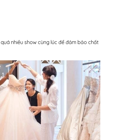
ận quá nhiều show cùng lúc để đảm bảo chất