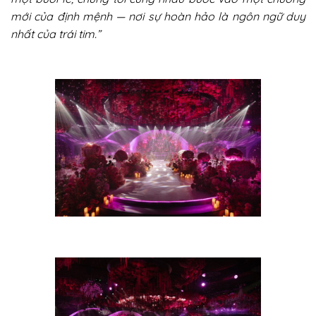
mới của định mệnh — nơi sự hoàn hảo là ngôn ngữ duy
nhất của trái tim.”