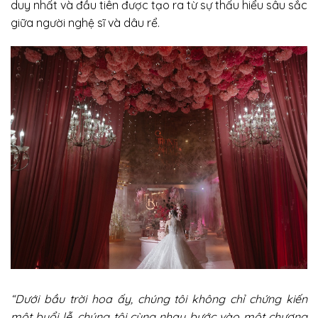
duy nhất và đầu tiên được tạo ra từ sự thấu hiểu sâu sắc
giữa người nghệ sĩ và dâu rể.
“Dưới bầu trời hoa ấy, chúng tôi không chỉ chứng kiến
một buổi lễ, chúng tôi cùng nhau bước vào một chương