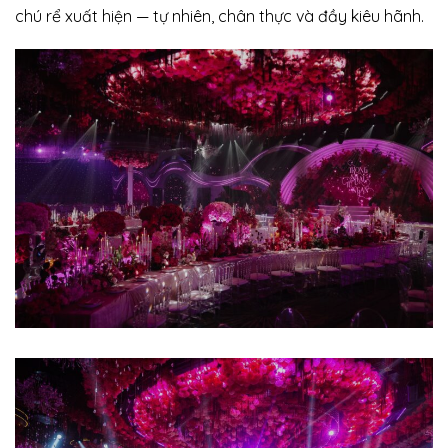
chú rể xuất hiện — tự nhiên, chân thực và đầy kiêu hãnh.