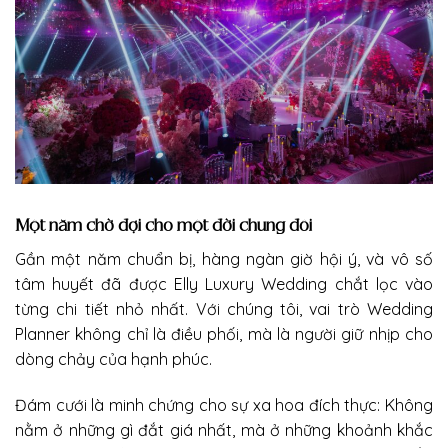
Một năm chờ đợi cho một đời chung đôi
Gần một năm chuẩn bị, hàng ngàn giờ hội ý, và vô số
tâm huyết đã được Elly Luxury Wedding chắt lọc vào
từng chi tiết nhỏ nhất. Với chúng tôi, vai trò Wedding
Planner không chỉ là điều phối, mà là người giữ nhịp cho
dòng chảy của hạnh phúc.
Đám cưới là minh chứng cho sự xa hoa đích thực: Không
nằm ở những gì đắt giá nhất, mà ở những khoảnh khắc