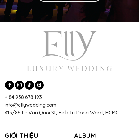
+ 84 938 678 193
info@ellywedding.com
413/86 Le Van Quoi St, Binh Tri Dong Ward, HCMC
GIỚI THIỆU
ALBUM