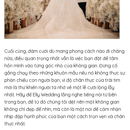
Cuối cùng, đám cưới dù mang phong cách nào đi chăng
nữa, điều quan trọng nhất vẫn là việc bạn đặt để tâm
hồn mình vào từng góc nhỏ của không gian. Đừng cố
gắng chạy theo những khuôn mẫu nếu nó không thực sự
phản chiếu con người bạn, vì độ chân thực của trái tim
mới là thứ khiến người ta nhớ về một lễ cưới lộng lẫy
nhất. Hãy để Elly Wedding lắng nghe tiếng nói từ bên
trong bạn, để từ đó chúng tôi dệt nên một không gian
không chỉ đẹp để nhìn, mà còn là một nơi để cảm nhận
nhịp đập hạnh phúc của bạn một cách trọn vẹn và chân
thực nhất.