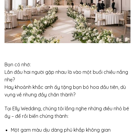
Bạn có nhớ:
Lần đầu hai người gặp nhau là vào một buổi chiều nắng
nhẹ?
Hay khoảnh khắc anh ấy tặng bạn bó hoa đầu tiên, dù
vụng về nhưng đầy chân thành?
Tại Elly Wedding, chúng tôi lắng nghe những điều nhỏ bé
ấy – để rồi biến chúng thành:
Một gam màu dịu dàng phủ khắp không gian