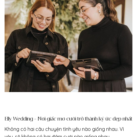
Elly Wedding – Nơi giấc mơ cưới trở thành ký ức đẹp nhất
Không có hai câu chuyện tình yêu nào giống nhau. Vì
vậy, sẽ không có hai đám cưới nào giống nhau.