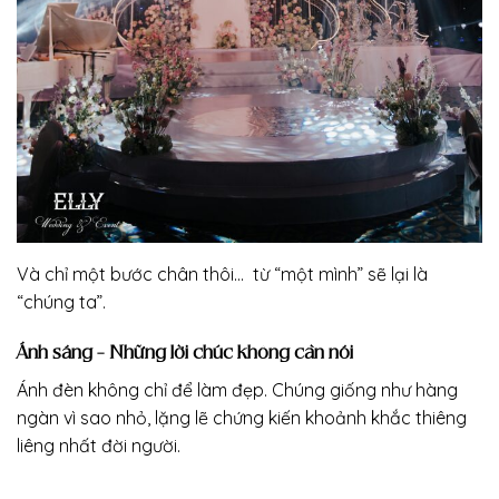
Và chỉ một bước chân thôi… từ “một mình” sẽ lại là
“chúng ta”.
Ánh sáng – Những lời chúc không cần nói
Ánh đèn không chỉ để làm đẹp. Chúng giống như hàng
ngàn vì sao nhỏ, lặng lẽ chứng kiến khoảnh khắc thiêng
liêng nhất đời người.