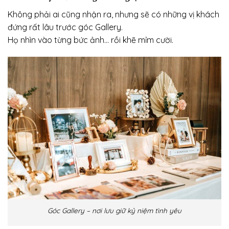
Không phải ai cũng nhận ra, nhưng sẽ có những vị khách
đứng rất lâu trước góc Gallery.
Họ nhìn vào từng bức ảnh… rồi khẽ mỉm cười.
Góc Gallery – nơi lưu giữ kỷ niệm tình yêu