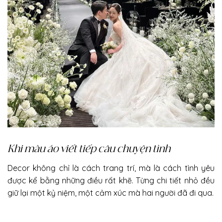
Khi màu áo viết tiếp câu chuyện tình
Decor không chỉ là cách trang trí, mà là cách tình yêu
được kể bằng những điều rất khẽ. Từng chi tiết nhỏ đều
giữ lại một kỷ niệm, một cảm xúc mà hai người đã đi qua.