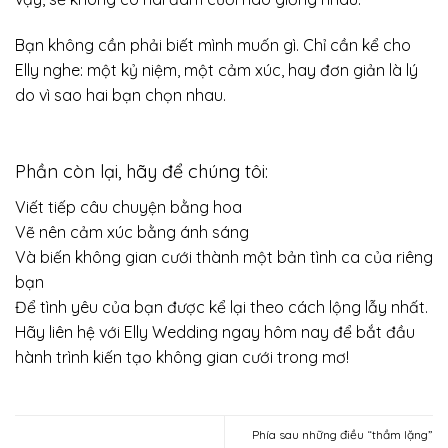
Bạn không cần phải biết mình muốn gì. Chỉ cần kể cho
Elly nghe: một kỷ niệm, một cảm xúc, hay đơn giản là lý
do vì sao hai bạn chọn nhau.
Phần còn lại, hãy để chúng tôi:
Viết tiếp câu chuyện bằng hoa
Vẽ nên cảm xúc bằng ánh sáng
Và biến không gian cưới thành một bản tình ca của riêng
bạn
Để tình yêu của bạn được kể lại theo cách lộng lẫy nhất.
Hãy liên hệ với Elly Wedding ngay hôm nay để bắt đầu
hành trình kiến tạo không gian cưới trong mơ!
Phía sau những điều “thầm lặng”