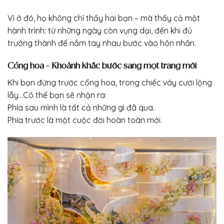
Vì ở đó, họ không chỉ thấy hai bạn – mà thấy cả một
hành trình: từ những ngày còn vụng dại, đến khi đủ
trưởng thành để nắm tay nhau bước vào hôn nhân.
Cổng hoa – Khoảnh khắc bước sang một trang mới
Khi bạn đứng trước cổng hoa, trong chiếc váy cưới lộng
lẫy…Có thể bạn sẽ nhận ra:
Phía sau mình là tất cả những gì đã qua.
Phía trước là một cuộc đời hoàn toàn mới.