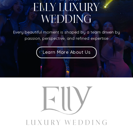
ELLY LUXURY
WEDDING
Every beautiful moment is shaped by a team driven by
passion, perspective, and refined expertise
Learn More About Us