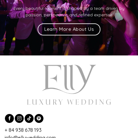
Every beautiful moment is shaped by a team driven by
passion, perspective, and refined expertise
Learn More About Us
+ 84 938 678 193
info@ellywedding.com