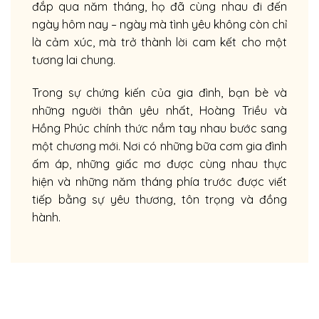
đắp qua năm tháng, họ đã cùng nhau đi đến
ngày hôm nay – ngày mà tình yêu không còn chỉ
là cảm xúc, mà trở thành lời cam kết cho một
tương lai chung.
Trong sự chứng kiến của gia đình, bạn bè và
những người thân yêu nhất, Hoàng Triều và
Hồng Phúc chính thức nắm tay nhau bước sang
một chương mới. Nơi có những bữa cơm gia đình
ấm áp, những giấc mơ được cùng nhau thực
hiện và những năm tháng phía trước được viết
tiếp bằng sự yêu thương, tôn trọng và đồng
hành.